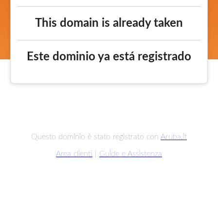
This domain is already taken
Este dominio ya está registrado
Questo dominio è stato registrato con
Aruba.it
Area clienti
|
Guide e Assistenza